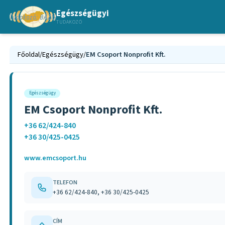
Egészségügyi
TUDAKOZÓ
Főoldal
/
Egészségügy
/
EM Csoport Nonprofit Kft.
Egészségügy
EM Csoport Nonprofit Kft.
+36 62/424-840
+36 30/425-0425
www.emcsoport.hu
TELEFON
+36 62/424-840, +36 30/425-0425
CÍM