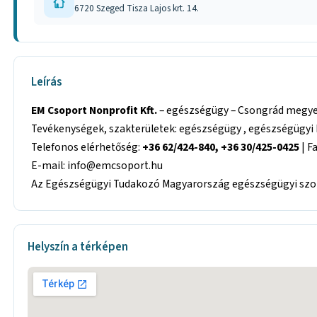
6720 Szeged Tisza Lajos krt. 14.
Leírás
EM Csoport Nonprofit Kft.
– egészségügy – Csongrád megye, 
Tevékenységek, szakterületek: egészségügy , egészségügyi 
Telefonos elérhetőség:
+36 62/424-840, +36 30/425-0425
| F
E-mail: info@emcsoport.hu
Az Egészségügyi Tudakozó Magyarország egészségügyi szolg
Helyszín a térképen