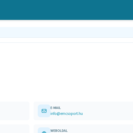
E-MAIL
info@emcsoport.hu
WEBOLDAL