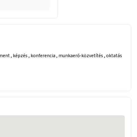
nt , képzés , konferencia , munkaerő-közvetítés , oktatás