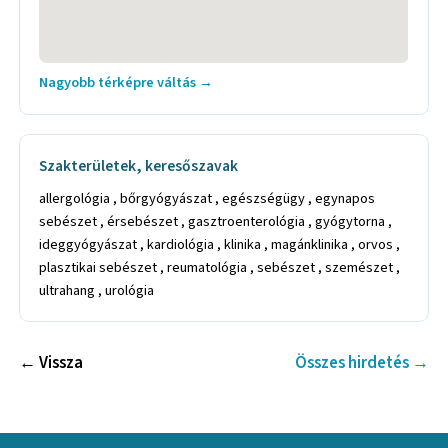
Nagyobb térképre váltás →
Szakterületek, keresőszavak
allergológia , bőrgyógyászat , egészségügy , egynapos
sebészet , érsebészet , gasztroenterológia , gyógytorna ,
ideggyógyászat , kardiológia , klinika , magánklinika , orvos ,
plasztikai sebészet , reumatológia , sebészet , szemészet ,
ultrahang , urológia
← Vissza
Összes hirdetés →