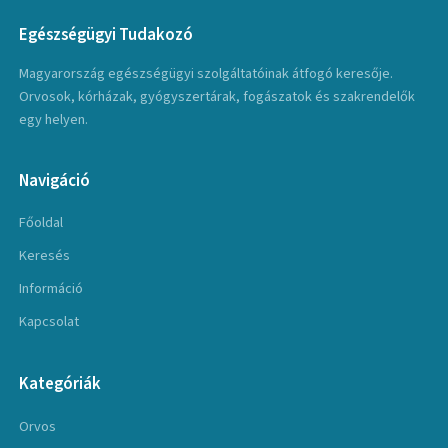
Egészségügyi Tudakozó
Magyarország egészségügyi szolgáltatóinak átfogó keresője.
Orvosok, kórházak, gyógyszertárak, fogászatok és szakrendelők
egy helyen.
Navigáció
Főoldal
Keresés
Információ
Kapcsolat
Kategóriák
Orvos