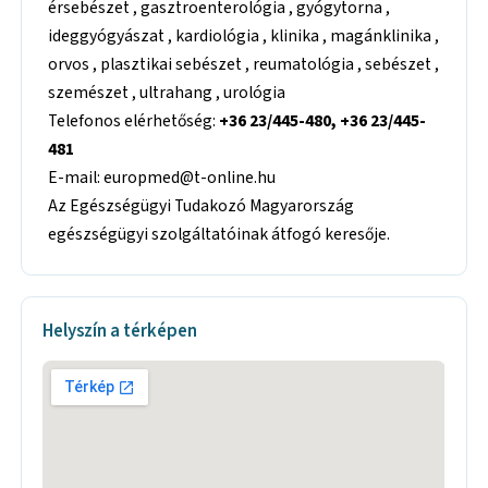
érsebészet , gasztroenterológia , gyógytorna ,
ideggyógyászat , kardiológia , klinika , magánklinika ,
orvos , plasztikai sebészet , reumatológia , sebészet ,
szemészet , ultrahang , urológia
Telefonos elérhetőség:
+36 23/445-480, +36 23/445-
481
E-mail: europmed@t-online.hu
Az Egészségügyi Tudakozó Magyarország
egészségügyi szolgáltatóinak átfogó keresője.
Helyszín a térképen