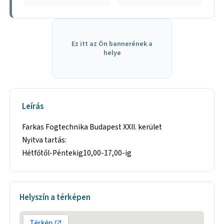
Ez itt az Ön bannerének a
helye
Leírás
Farkas Fogtechnika Budapest XXII. kerület
Nyitva tartás:
Hétfőtől-Péntekig10,00-17,00-ig
Helyszín a térképen