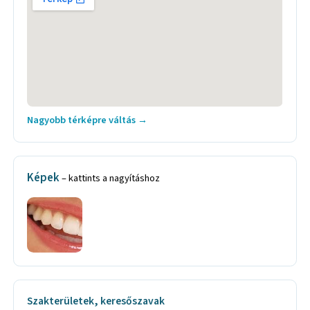
Nagyobb térképre váltás →
Képek
– kattints a nagyításhoz
Szakterületek, keresőszavak