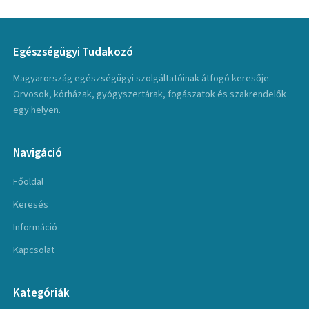
Egészségügyi Tudakozó
Magyarország egészségügyi szolgáltatóinak átfogó keresője.
Orvosok, kórházak, gyógyszertárak, fogászatok és szakrendelők
egy helyen.
Navigáció
Főoldal
Keresés
Információ
Kapcsolat
Kategóriák