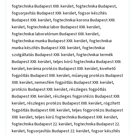
fogtechnika Budapest XXII. kerület, fogtechnika Budapest,
fogsorjavítás Budapest XXII. kerület, fogsor készítés
Budapest XXII. kerület, fogtechnikai korona Budapest XXII.
kerület, fogtechnikai labor Budapest XXII. kerület,
fogtechnikai laboratórium Budapest XXII. kerület,
fogtechnikai munka Budapest XXII. kerület, fogtechnikai
munka készítés Budapest XXII. kerület, fogtechnikai
szolgáltatás Budapest XXII. kerület, fogtechnikai termék
Budapest XXII. kerület, teljes körű fogtechnika Budapest XXII.
kerület, kerámia protézis Budapest XXII. kerület, kivehető
fogpótlás Budapest XXII. kerület, műanyag protézis Budapest
XXII. kerület, nemesfém fogpótlás Budapest XXII. kerület,
protézis Budapest XXII. kerület, részleges fogpótlás
Budapest XXII. kerület, részleges fogprotézis Budapest XXII.
kerület, részleges protézis Budapest XXII. kerület, rögzített
fogpótlás Budapest XXII. kerület, teljes fogprotézis Budapest
XXII. kerület, teljes körű fogtechnika Budapest XXII. kerület,
fogtechnika Budapest 22. kerület, fogtechnika Budapest 22.
kerület, fogsorjavítás Budapest 22. kerület, fogsor készítés