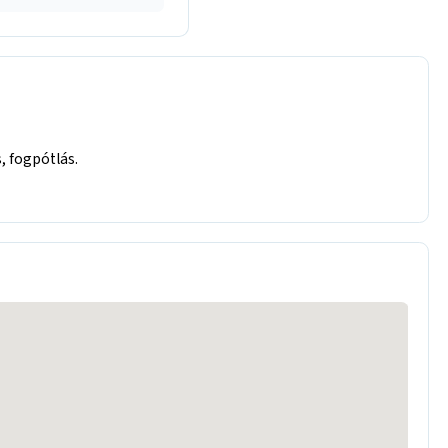
, fogpótlás.