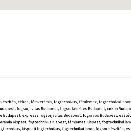
rkészítés, cirkon, fémkerámia, fogtechnikus, fémlemez, fogtechnikai labor
Budapest, fogsorjavítás Budapest, fogsorkészítés Budapest, cirkon Buda
e Budapest, expressz fogsorjavítás Budapest, fogorvos Budapest, esztéti
kerámia Kispest, fogtechnikus Kispest, fémlemez Kispest, fogtechnikai la
gtechnikus, kispesti fogtechnikus, fogtechnikai labor, fogsor készítés, esz