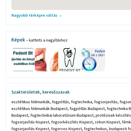
Nagyobb térképre váltás →
Képek
– kattints a nagyításhoz
Szakterületek, keresőszavak
esztétikus hídmunkák, fogpótlás, fogtechnika, fogsorjavítás, fogso
esztétikus hídmunkák Budapest, fogpótlás Budapest, fogtechnika 
Budapest, fogtechnikai laboratórium Budapest, protézisek készítés
fogsorjavítás Kispest, fogsorkészítés Kispest, cirkon Kispest, fém
fogsorjavítás Kispest, fogorvos Kispest, fogtechnikus, budapesti fo