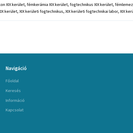
irkon XIX kerület, fémkerámia XIX kerület, fogtechnikus XIX kerület, fémlemez
X kerület, XIX kerületi fogtechnikus, XIX kerületi fogtechnikai labor, XIX ker
Navigáció
Főoldal
Keresés
Információ
Kapcsolat