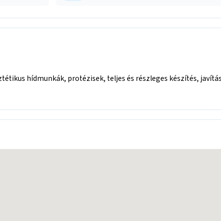
tétikus hídmunkák, protézisek, teljes és részleges készítés, javítás