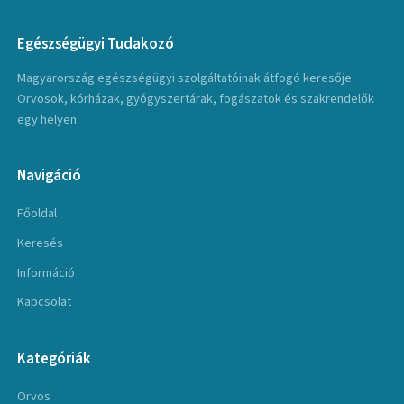
Egészségügyi Tudakozó
Magyarország egészségügyi szolgáltatóinak átfogó keresője.
Orvosok, kórházak, gyógyszertárak, fogászatok és szakrendelők
egy helyen.
Navigáció
Főoldal
Keresés
Információ
Kapcsolat
Kategóriák
Orvos