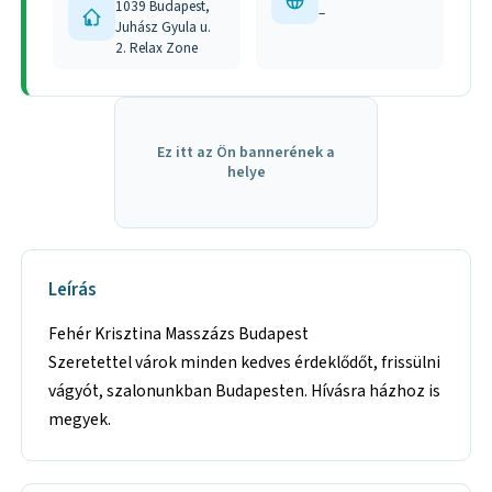
1039 Budapest,
–
Juhász Gyula u.
2. Relax Zone
Ez itt az Ön bannerének a
helye
Leírás
Fehér Krisztina Masszázs Budapest
Szeretettel várok minden kedves érdeklődőt, frissülni
vágyót, szalonunkban Budapesten. Hívásra házhoz is
megyek.