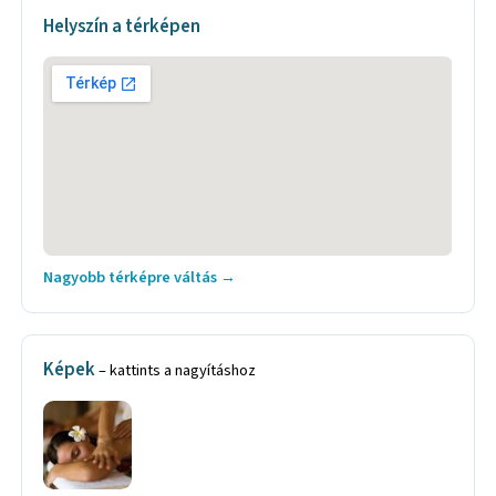
Helyszín a térképen
Nagyobb térképre váltás →
Képek
– kattints a nagyításhoz