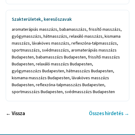
Szakterületek, keresőszavak
aromaterápiás masszázs, babamasszázs, frissítő masszázs,
gyógymasszázs, hátmasszázs, relaxáló masszázs, kismama
masszázs, lávaköves masszázs, reflexzóna-talpmasszázs,
sportmasszázs, svédmasszázs, aromaterápiás masszázs
Budapesten, babamasszázs Budapesten, frissítő masszázs
Budapesten, relaxáló masszázs Budapesten,
gyógymasszázs Budapesten, hátmasszázs Budapesten,
kismama masszázs Budapesten, lávaköves masszázs
Budapesten, reflexzóna-talpmasszázs Budapesten,
sportmasszázs Budapesten, svédmasszázs Budapesten
← Vissza
Összes hirdetés →