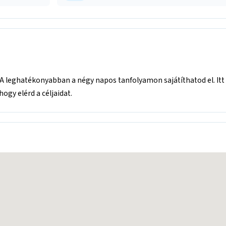
 A leghatékonyabban a négy napos tanfolyamon sajátíthatod el. Itt
ogy elérd a céljaidat.