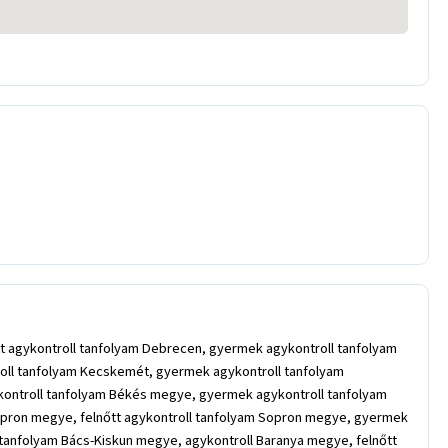
tt agykontroll tanfolyam Debrecen, gyermek agykontroll tanfolyam
troll tanfolyam Kecskemét, gyermek agykontroll tanfolyam
ykontroll tanfolyam Békés megye, gyermek agykontroll tanfolyam
opron megye, felnőtt agykontroll tanfolyam Sopron megye, gyermek
 tanfolyam Bács-Kiskun megye, agykontroll Baranya megye, felnőtt