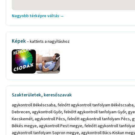
Nagyobb térképre váltás →
Képek
– kattints a nagyításhoz
Szakterületek, keresőszavak
agykontroll Békéscsaba, felnőtt agykontroll tanfolyam Békéscsaba
Debrecen, agykontroll Győr, felnőtt agykontroll tanfolyam Győr, g
Kecskemét, agykontroll Pécs, felnőtt agykontroll tanfolyam Pécs, 
Békés megye, agykontroll Pest megye, felnőtt agykontroll tanfol
agykontroll tanfolyam Sopron megye, agykontroll Bács-Kiskun megy