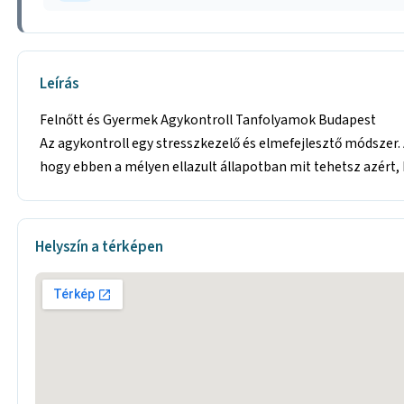
Leírás
Felnőtt és Gyermek Agykontroll Tanfolyamok Budapest
Az agykontroll egy stresszkezelő és elmefejlesztő módszer.
hogy ebben a mélyen ellazult állapotban mit tehetsz azért, h
Helyszín a térképen