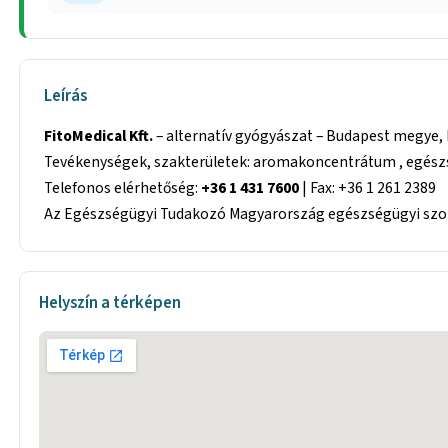
Leírás
FitoMedical Kft.
– alternatív gyógyászat – Budapest megye, 
Tevékenységek, szakterületek: aromakoncentrátum , egészsé
Telefonos elérhetőség:
+36 1 431 7600
| Fax: +36 1 261 2389
Az Egészségügyi Tudakozó Magyarország egészségügyi szolg
Helyszín a térképen