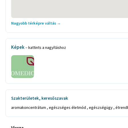
Nagyobb térképre váltás →
Képek
– kattints a nagyításhoz
Szakterületek, keresőszavak
aromakoncentrátum , egészséges életmód , egészségügy , étrendki