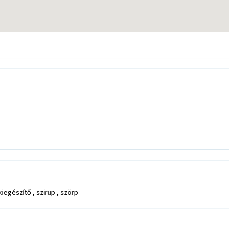
egészítő , szirup , szörp