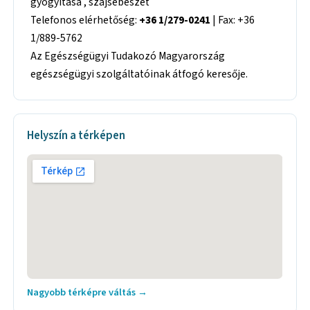
gyógyítása , szájsebészet
Telefonos elérhetőség:
+36 1/279-0241
| Fax: +36
1/889-5762
Az Egészségügyi Tudakozó Magyarország
egészségügyi szolgáltatóinak átfogó keresője.
Helyszín a térképen
Nagyobb térképre váltás →