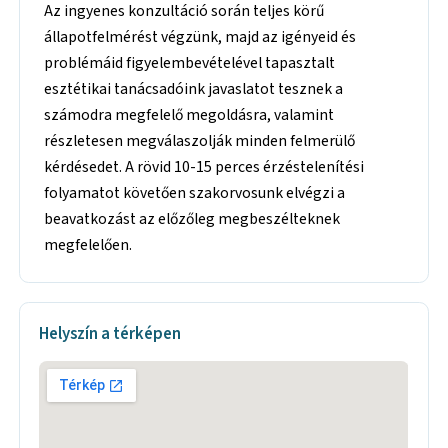
Az ingyenes konzultáció során teljes körű
állapotfelmérést végzünk, majd az igényeid és
problémáid figyelembevételével tapasztalt
esztétikai tanácsadóink javaslatot tesznek a
számodra megfelelő megoldásra, valamint
részletesen megválaszolják minden felmerülő
kérdésedet. A rövid 10-15 perces érzéstelenítési
folyamatot követően szakorvosunk elvégzi a
beavatkozást az előzőleg megbeszélteknek
megfelelően.
Helyszín a térképen