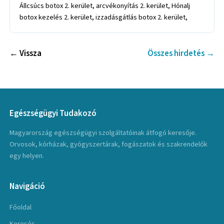
← Vissza
Összes hirdetés →
Egészségügyi Tudakozó
Magyarország egészségügyi szolgáltatóinak átfogó keresője.
Orvosok, kórházak, gyógyszertárak, fogászatok és szakrendelők
egy helyen.
Navigáció
Főoldal
Keresés