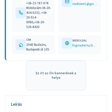
+36-23-787-078
riedldent1@gmail.com
Mobilszám:36-20-
434-0232, +36-
20-914-
8980,+36-20-
526-8420
CÍM
WEBOLDAL
2040 Budaörs,
fogmester.hu/botox/ www.facebook.com/profile.php?id=100087078287107
Budapesti út 105
Ez itt az Ön bannerének a
helye
Leírás