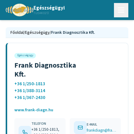
Egészségügyi
TUDAKOZÓ
Főoldal
/
Egészségügy
/
Frank Diagnosztika Kft.
Egészségügy
Frank Diagnosztika
Kft.
+36 1/250-1813
+36 1/388-3114
+36 1/367-2430
www.frank-diagn.hu
TELEFON
E-MAIL
+36 1/250-1813,
frankdiagn@frank-diagn.hu