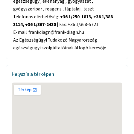
egészségügy , ellenanyag , gyógyászat ,
gyógyszeripar , reagens , táptalaj , teszt
Telefonos elérhetőség:
+36 1/250-1813, +36 1/388-
3114, +36 1/367-2430
| Fax: +36 1/368-5721
E-mail: frankdiagn@frank-diagn.hu
Az Egészségügyi Tudakozó Magyarország
egészségügyi szolgáltatóinak átfogó keresője.
Helyszín a térképen