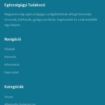
Egészségügyi Tudakozó
Magyarország egészségügyi szolgáltatóinak átfogó keresője.
Orvosok, kórházak, gyógyszertárak, fogászatok és szakrendelők
egy helyen.
Navigáció
Főoldal
Keresés
Információ
Kapcsolat
Kategóriák
Orvos
Alternatív Gyógyászat