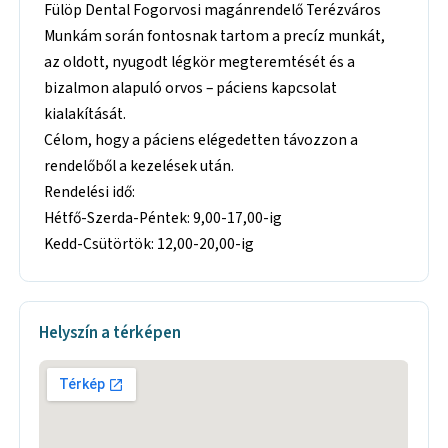
Fülöp Dental Fogorvosi magánrendelő Terézváros
Munkám során fontosnak tartom a precíz munkát,
az oldott, nyugodt légkör megteremtését és a
bizalmon alapuló orvos – páciens kapcsolat
kialakítását.
Célom, hogy a páciens elégedetten távozzon a
rendelőből a kezelések után.
Rendelési idő:
Hétfő-Szerda-Péntek: 9,00-17,00-ig
Kedd-Csütörtök: 12,00-20,00-ig
Helyszín a térképen