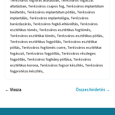
← Vissza
Összes hirdetés →