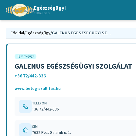
Egészségügyi
TUDAKOZÓ
Főoldal
/
Egészségügy
/
GALENUS EGÉSZSÉGÜGYI SZOLGÁLAT
Egészségügy
GALENUS EGÉSZSÉGÜGYI SZOLGÁLAT
+36 72/442-336
www.beteg-szallitas.hu
TELEFON
+36 72/442-336
CÍM
7632 Pécs Galamb u. 1.