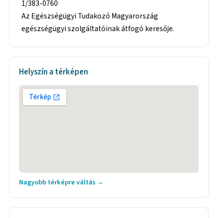
1/383-0760
Az Egészségügyi Tudakozó Magyarország
egészségügyi szolgáltatóinak átfogó keresője.
Helyszín a térképen
Nagyobb térképre váltás →