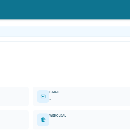
E-MAIL
–
WEBOLDAL
–