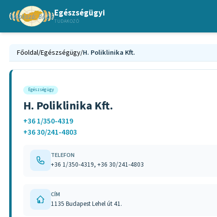
Egészségügyi
TUDAKOZÓ
Főoldal
/
Egészségügy
/
H. Poliklinika Kft.
Egészségügy
H. Poliklinika Kft.
+36 1/350-4319
+36 30/241-4803
TELEFON
+36 1/350-4319, +36 30/241-4803
CÍM
1135 Budapest Lehel út 41.