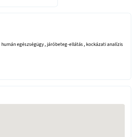
, humán egészségügy , járóbeteg-ellátás , kockázati analízis