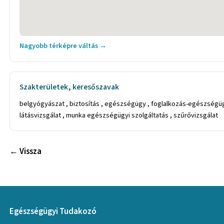
Nagyobb térképre váltás →
Szakterületek, keresőszavak
belgyógyászat , biztosítás , egészségügy , foglalkozás-egészségügyi 
látásvizsgálat , munka egészségügyi szolgáltatás , szűrővizsgálat
← Vissza
Egészségügyi Tudakozó