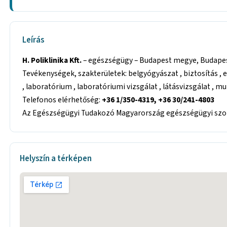
Leírás
H. Poliklinika Kft.
– egészségügy – Budapest megye, Budapest,
Tevékenységek, szakterületek: belgyógyászat , biztosítás , 
, laboratórium , laboratóriumi vizsgálat , látásvizsgálat , 
Telefonos elérhetőség:
+36 1/350-4319, +36 30/241-4803
Az Egészségügyi Tudakozó Magyarország egészségügyi szolg
Helyszín a térképen