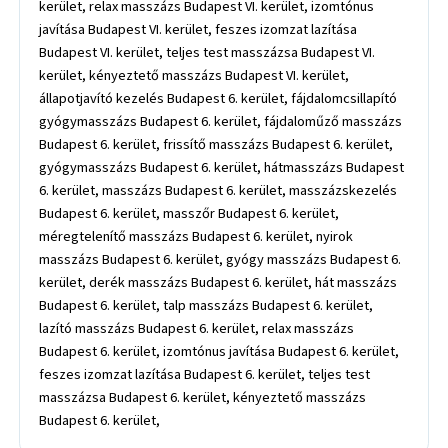
kerület, relax masszázs Budapest VI. kerület, izomtónus
javítása Budapest VI. kerület, feszes izomzat lazítása
Budapest VI. kerület, teljes test masszázsa Budapest VI.
kerület, kényeztető masszázs Budapest VI. kerület,
állapotjavító kezelés Budapest 6. kerület, fájdalomcsillapító
gyógymasszázs Budapest 6. kerület, fájdaloműző masszázs
Budapest 6. kerület, frissítő masszázs Budapest 6. kerület,
gyógymasszázs Budapest 6. kerület, hátmasszázs Budapest
6. kerület, masszázs Budapest 6. kerület, masszázskezelés
Budapest 6. kerület, masszőr Budapest 6. kerület,
méregtelenítő masszázs Budapest 6. kerület, nyirok
masszázs Budapest 6. kerület, gyógy masszázs Budapest 6.
kerület, derék masszázs Budapest 6. kerület, hát masszázs
Budapest 6. kerület, talp masszázs Budapest 6. kerület,
lazító masszázs Budapest 6. kerület, relax masszázs
Budapest 6. kerület, izomtónus javítása Budapest 6. kerület,
feszes izomzat lazítása Budapest 6. kerület, teljes test
masszázsa Budapest 6. kerület, kényeztető masszázs
Budapest 6. kerület,