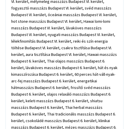
VI. kerület, mélymeleg masszázs Budapest VI. kerület,
fogyasztó masszázs Budapest VI. kerület, svéd masszázs
Budapest VI. kerület, óceániai masszázs Budapest VI. kerület,
hot stone masszázs Budapest VI. kerület, Hawai lomi-lomi
masszázs Budapest VI. kerület, lávaköves masszázs
Budapest VI. kerület, nyugati masszázs Budapest VI. kerület,
lélekfinomítás Budapest VI. kerület, reiki és szín energia
töltése Budapest VI. kerület, csakra tisztítása Budapest VI.
kerület, aura tisztítása Budapest VI. kerület, Hawaii masszázs
Budapest 6. kerület, Thai olajos masszázs Budapest 6.
kerület, lávaköves masszázs Budapest 6. kerület, hát és nyak
kimasszírozása Budapest 6. kerület, 60 perces hát-váll-nyak-
arc-fej masszázs Budapest 6. kerület, energetikai
hátmasszázs Budapest 6. kerület, frissítő svéd masszázs
Budapest 6. kerület, olajos relaxáló masszázs Budapest 6.
kerület, keleti masszázs Budapest 6. kerület, shiatsu
masszázs Budapest 6. kerület, Thai herbal masszázs
Budapest 6. kerület, Thai tradicionális masszázs Budapest 6.
kerület, csokoládé masszázs Budapest 6. kerület, klinikai
masszázs Budapest 6. kerület, mézes masszázs Budapest 6.