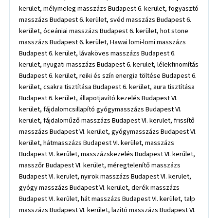
kerület, mélymeleg masszázs Budapest 6. kerület, fogyasztó
masszázs Budapest 6. kerület, svéd masszázs Budapest 6.
kerület, óceániai masszázs Budapest 6. kerület, hot stone
masszázs Budapest 6. kerület, Hawai lomi-lomi masszázs
Budapest 6. kerület, lávaköves masszázs Budapest 6.
kerület, nyugati masszázs Budapest 6. kerület, lélekfinomítás
Budapest 6. kerület, reiki és szín energia töltése Budapest 6.
kerület, csakra tisztítása Budapest 6. kerület, aura tisztítása
Budapest 6. kerület, állapotjavító kezelés Budapest VI.
kerület, fájdalomcsillapító gyógymasszázs Budapest VI.
kerület, fájdaloműző masszázs Budapest VI. kerület, frissítő
masszázs Budapest VI. kerület, gyógymasszázs Budapest VI.
kerület, hátmasszázs Budapest VI. kerület, masszázs
Budapest VI. kerület, masszázskezelés Budapest VI. kerület,
masszőr Budapest VI. kerület, méregtelenítő masszázs
Budapest VI. kerület, nyirok masszázs Budapest VI. kerület,
gyógy masszázs Budapest VI. kerület, derék masszázs
Budapest VI. kerület, hát masszázs Budapest VI. kerület, talp
masszázs Budapest VI. kerület, lazító masszázs Budapest VI.