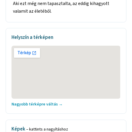
Aki ezt még nem tapasztalta, az eddig kihagyott
valamit az életéből.
Helyszín a térképen
Nagyobb térképre váltás →
Képek
– kattints a nagyításhoz