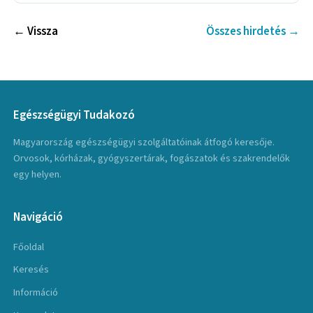
← Vissza
Összes hirdetés →
Egészségügyi Tudakozó
Magyarország egészségügyi szolgáltatóinak átfogó keresője.
Orvosok, kórházak, gyógyszertárak, fogászatok és szakrendelők
egy helyen.
Navigáció
Főoldal
Keresés
Információ