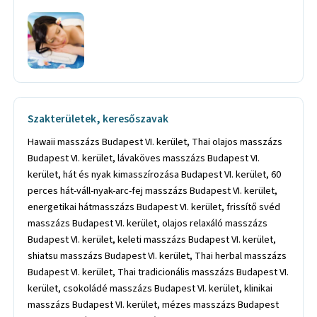
Szakterületek, keresőszavak
Hawaii masszázs Budapest VI. kerület, Thai olajos masszázs
Budapest VI. kerület, lávaköves masszázs Budapest VI.
kerület, hát és nyak kimasszírozása Budapest VI. kerület, 60
perces hát-váll-nyak-arc-fej masszázs Budapest VI. kerület,
energetikai hátmasszázs Budapest VI. kerület, frissítő svéd
masszázs Budapest VI. kerület, olajos relaxáló masszázs
Budapest VI. kerület, keleti masszázs Budapest VI. kerület,
shiatsu masszázs Budapest VI. kerület, Thai herbal masszázs
Budapest VI. kerület, Thai tradicionális masszázs Budapest VI.
kerület, csokoládé masszázs Budapest VI. kerület, klinikai
masszázs Budapest VI. kerület, mézes masszázs Budapest