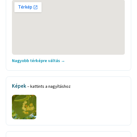
Nagyobb térképre váltás →
Képek
– kattints a nagyításhoz