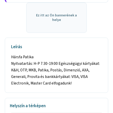
Ez itt az Ön bannerének a
helye
Leírás
Hársfa Patika
Nyitvatartás: H-P 7:30-19:00 Egészségügyi kártyákat:
K&H, OTP, MKB, Patika, Postás, Dimenzió, AXA,
Generali, Provita és bankkártyákat: VISA, VISA
Electronik, Master Card elfogadunk!
Helyszín a térképen