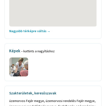
Nagyobb térképre váltás →
Képek
– kattints a nagyításhoz
Szakterületek, keresőszavak
üzemorvos Fejér megye, üzemorvosi rendelés Fejér megye,