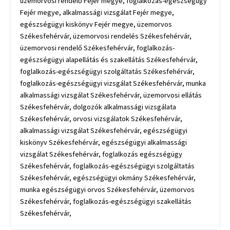
üzemorvosi rendelő Fejér megye, foglalkozás-egészségügy
Fejér megye, alkalmassági vizsgálat Fejér megye,
egészségügyi kiskönyv Fejér megye, üzemorvos
Székesfehérvár, üzemorvosi rendelés Székesfehérvár,
üzemorvosi rendelő Székesfehérvár, foglalkozás-
egészségügyi alapellátás és szakellátás Székesfehérvár,
foglalkozás-egészségügyi szolgáltatás Székesfehérvár,
foglalkozás-egészségügyi vizsgálat Székesfehérvár, munka
alkalmassági vizsgálat Székesfehérvár, üzemorvosi ellátás
Székesfehérvár, dolgozók alkalmassági vizsgálata
Székesfehérvár, orvosi vizsgálatok Székesfehérvár,
alkalmassági vizsgálat Székesfehérvár, egészségügyi
kiskönyv Székesfehérvár, egészségügyi alkalmassági
vizsgálat Székesfehérvár, foglalkozás egészségügy
Székesfehérvár, foglalkozás-egészségügyi szolgáltatás
Székesfehérvár, egészségügyi okmány Székesfehérvár,
munka egészségügyi orvos Székesfehérvár, üzemorvos
Székesfehérvár, foglalkozás-egészségügyi szakellátás
Székesfehérvár,