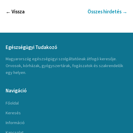
← Vissza
Összes hirdetés →
Egészségügyi Tudakozó
Magyarország egészségügyi szolgáltatóinak átfogó keresője.
Orvosok, kórházak, gyógyszertárak, fogászatok és szakrendelők
egy helyen.
Navigáció
Főoldal
Keresés
Információ
Kapcsolat