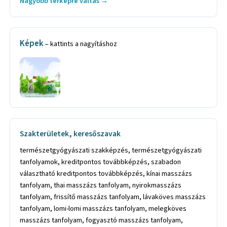
Nagyobb térképre váltás →
Képek
– kattints a nagyításhoz
Szakterületek, keresőszavak
természetgyógyászati szakképzés, természetgyógyászati
tanfolyamok, kreditpontos továbbképzés, szabadon
választható kreditpontos továbbképzés, kínai masszázs
tanfolyam, thai masszázs tanfolyam, nyirokmasszázs
tanfolyam, frissítő masszázs tanfolyam, lávaköves masszázs
tanfolyam, lomi-lomi masszázs tanfolyam, melegköves
masszázs tanfolyam, fogyasztó masszázs tanfolyam,