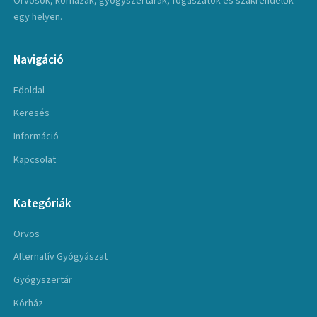
Orvosok, kórházak, gyógyszertárak, fogászatok és szakrendelők
egy helyen.
Navigáció
Főoldal
Keresés
Információ
Kapcsolat
Kategóriák
Orvos
Alternatív Gyógyászat
Gyógyszertár
Kórház