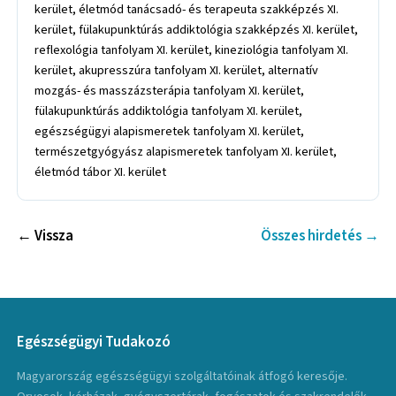
kerület, életmód tanácsadó- és terapeuta szakképzés XI.
kerület, fülakupunktúrás addiktológia szakképzés XI. kerület,
reflexológia tanfolyam XI. kerület, kineziológia tanfolyam XI.
kerület, akupresszúra tanfolyam XI. kerület, alternatív
mozgás- és masszázsterápia tanfolyam XI. kerület,
fülakupunktúrás addiktológia tanfolyam XI. kerület,
egészségügyi alapismeretek tanfolyam XI. kerület,
természetgyógyász alapismeretek tanfolyam XI. kerület,
életmód tábor XI. kerület
← Vissza
Összes hirdetés →
Egészségügyi Tudakozó
Magyarország egészségügyi szolgáltatóinak átfogó keresője.