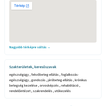
Nagyobb térképre váltás →
Szakterületek, keresőszavak
egészségügy , fekvőbeteg-ellátás , foglalkozás-
egészségügy , gondozás , járóbeteg-ellátás , krónikus
betegség kezelése , orvosképzés , rehabilitáció ,
rendelőintézet , szakrendelés , utókezelés