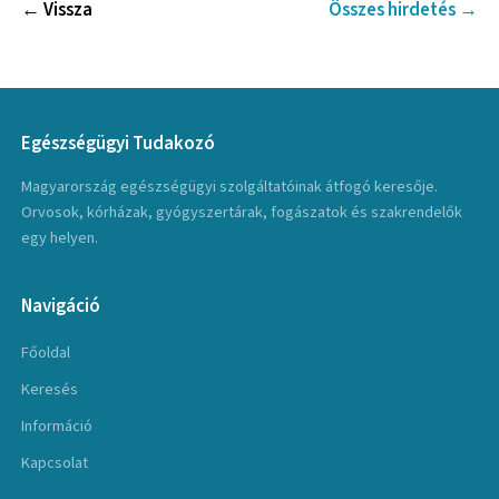
← Vissza
Összes hirdetés →
Egészségügyi Tudakozó
Magyarország egészségügyi szolgáltatóinak átfogó keresője.
Orvosok, kórházak, gyógyszertárak, fogászatok és szakrendelők
egy helyen.
Navigáció
Főoldal
Keresés
Információ
Kapcsolat