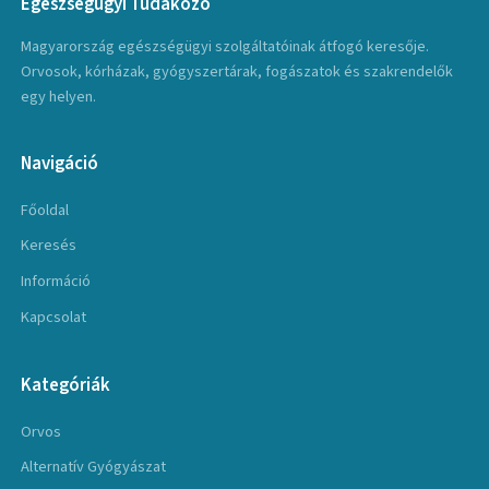
Egészségügyi Tudakozó
Magyarország egészségügyi szolgáltatóinak átfogó keresője.
Orvosok, kórházak, gyógyszertárak, fogászatok és szakrendelők
egy helyen.
Navigáció
Főoldal
Keresés
Információ
Kapcsolat
Kategóriák
Orvos
Alternatív Gyógyászat