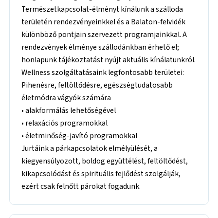
Természetkapcsolat-élményt kínálunk a szálloda
területén rendezvényeinkkel és a Balaton-felvidék
különböző pontjain szervezett programjainkkal. A
rendezvények élménye szállodánkban érhető el;
honlapunk tájékoztatást nyújt aktuális kínálatunkról.
Wellness szolgáltatásaink legfontosabb területei:
Pihenésre, feltöltődésre, egészségtudatosabb
életmódra vágyók számára
• alakformálás lehetőségével
• relaxációs programokkal
• életminőség-javító programokkal
Jurtáink a párkapcsolatok elmélyülését, a
kiegyensúlyozott, boldog együttélést, feltöltődést,
kikapcsolódást és spirituális fejlődést szolgálják,
ezért csak felnőtt párokat fogadunk.