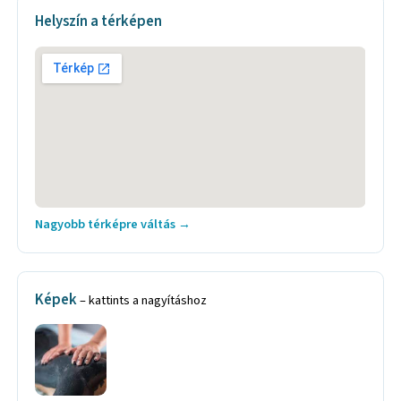
Helyszín a térképen
Nagyobb térképre váltás →
Képek
– kattints a nagyításhoz