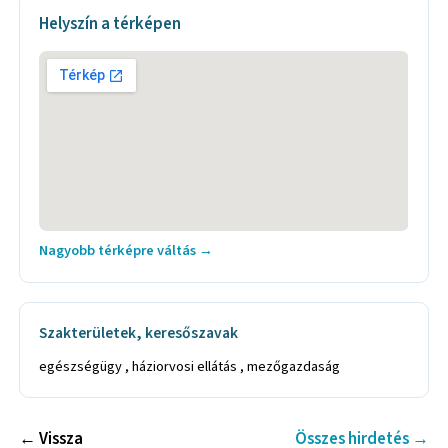
Helyszín a térképen
Nagyobb térképre váltás →
Szakterületek, keresőszavak
egészségügy , háziorvosi ellátás , mezőgazdaság
← Vissza
Összes hirdetés →