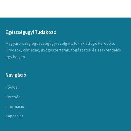
Egészségügyi Tudakozó
Magyarország egészségügyi szolgáltatóinak átfogó keresője.
Orvosok, kórházak, gyógyszertárak, fogászatok és szakrendelők
egy helyen.
Navigáció
Főoldal
Keresés
Információ
Kapcsolat