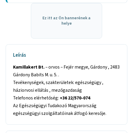
Ez itt az Ön bannerének a
helye
Leírás
Kamillakert Bt.
– orvos – Fejér megye, Gárdony , 2483
Gárdony Babits M. u. 5. .
Tevékenységek, szakterületek: egészségügy ,
háziorvosi ellátás , mezőgazdaság
Telefonos elérhetőség:
+36 22/570-074
Az Egészségügyi Tudakozó Magyarország
egészségügyi szolgáltatóinak átfogó keresője.