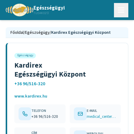
Egészségügyi
TUDAKOZÓ
Főoldal
/
Egészségügy
/
Kardirex Egészségügyi Központ
Egészségügy
Kardirex
Egészségügyi Központ
+36 96/516-320
www.kardirex.hu
TELEFON
E-MAIL
+36 96/516-320
medical_center@kardirex.hu
CÍM
WEBOLDAL