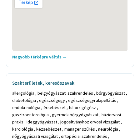
Nagyobb térképre váltás →
Szakterületek, keresőszavak
allergológia , belgyógyászati szakrendelés , bőrgyógyászat ,
diabetológia , egészségügy , egészségügyi alapellátás ,
endokrinológia , érsebészet , fül-orr-gégész ,
gasztroenterológia , gyermek bőrgyógyászat , háziorvosi
praxis , ideggyógyászat , jogosítványhoz orvosi vizsgálat ,
kardiológia , kézsebészet , manager szűrés , neurológia ,
nőgyógyászati vizsgálat , ortopédiai szakrendelés ,