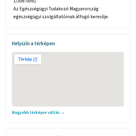
1/306-0091
Az Egészségügyi Tudakozó Magyarország
egészségügyi szolgáltatóinak átfogó keresője.
Helyszín a térképen
Nagyobb térképre váltás →