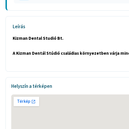
Leírás
Kizman Dental Studió Bt.
A Kizman Dentál Stúdió családias környezetben várja mi
Helyszín a térképen