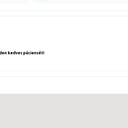
nden kedves páciensét!