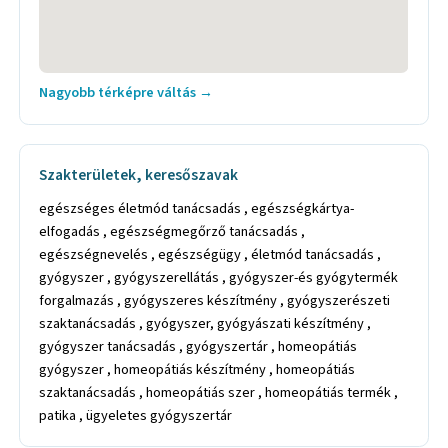
Nagyobb térképre váltás →
Szakterületek, keresőszavak
egészséges életmód tanácsadás , egészségkártya-
elfogadás , egészségmegőrző tanácsadás ,
egészségnevelés , egészségügy , életmód tanácsadás ,
gyógyszer , gyógyszerellátás , gyógyszer-és gyógytermék
forgalmazás , gyógyszeres készítmény , gyógyszerészeti
szaktanácsadás , gyógyszer, gyógyászati készítmény ,
gyógyszer tanácsadás , gyógyszertár , homeopátiás
gyógyszer , homeopátiás készítmény , homeopátiás
szaktanácsadás , homeopátiás szer , homeopátiás termék ,
patika , ügyeletes gyógyszertár