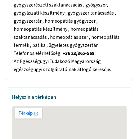
gyógyszerészeti szaktanácsadás , gyógyszer,
gyógyászati készítmény , gyógyszer tanácsadás ,
gyógyszertár , homeopátiás gyógyszer ,
homeopátiás készítmény , homeopátiás
szaktanácsadás , homeopátiás szer , homeopátiás
termék , patika , ügyeletes gyógyszertár
Telefonos elérhetőség:
+36 23/365-568
Az Egészségügyi Tudakozó Magyarország
egészségügyi szolgáltatóinak átfogó keresője.
Helyszín a térképen