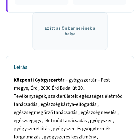
Ez itt az Ön bannerének a
helye
Leírás
Központi Gyógyszertár
– gyógyszertár – Pest
megye, Érd , 2030 Érd Budai út 20..
Tevékenységek, szakterületek: egészséges életmód
tanácsadás , egészségkártya-elfogadás ,
egészségmegőrző tanácsadás , egészségnevelés ,
egészségügy , életmód tanácsadás , gyógyszer ,
gyógyszerellátás , gyógyszer-és gyógytermék
forgalmazás , gyógyszeres készítmény ,