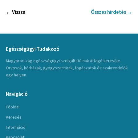
← Vissza
Összes hirdetés →
Egészségügyi Tudakozó
Magyarország egészségügyi szolgáltatóinak átfogó keresője.
Orvosok, kórházak, gyógyszertárak, fogászatok és szakrendelők
egy helyen.
Navigáció
Főoldal
Keresés
Információ
Kapcsolat