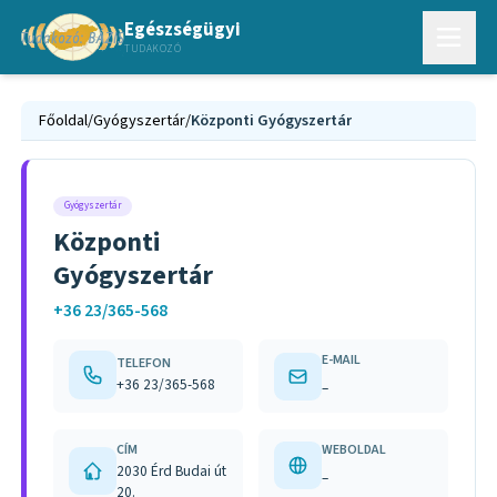
Egészségügyi
TUDAKOZÓ
Főoldal
/
Gyógyszertár
/
Központi Gyógyszertár
Gyógyszertár
Központi
Gyógyszertár
+36 23/365-568
E-MAIL
TELEFON
+36 23/365-568
–
CÍM
WEBOLDAL
2030 Érd Budai út
–
20.