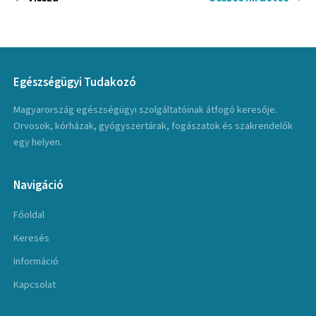
Egészségügyi Tudakozó
Magyarország egészségügyi szolgáltatóinak átfogó keresője.
Orvosok, kórházak, gyógyszertárak, fogászatok és szakrendelők
egy helyen.
Navigáció
Főoldal
Keresés
Információ
Kapcsolat