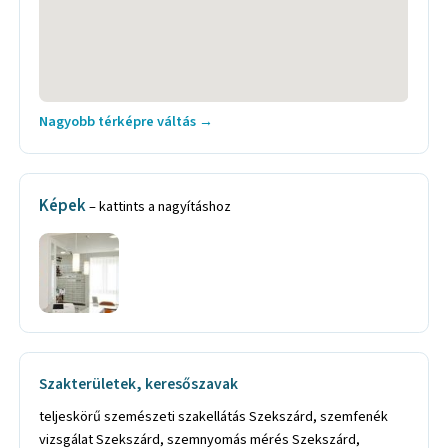
Nagyobb térképre váltás →
Képek
– kattints a nagyításhoz
Szakterületek, keresőszavak
teljeskörű szemészeti szakellátás Szekszárd, szemfenék
vizsgálat Szekszárd, szemnyomás mérés Szekszárd,