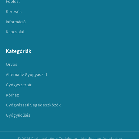
Főoldal
Keresés
Információ
Kapcsolat
Kategóriák
Orvos
Alternatív Gyógyászat
Gyógyszertár
Kórház
Gyógyászati Segédeszközök
Gyógyüdülés
© 2026 Egészségügyi Tudakozó – Minden jog fenntartva