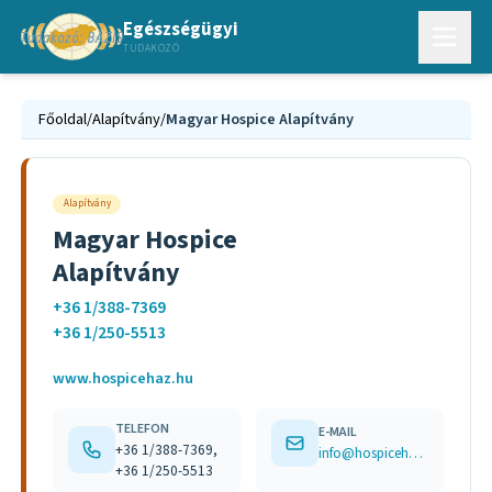
Egészségügyi
TUDAKOZÓ
Főoldal
/
Alapítvány
/
Magyar Hospice Alapítvány
Alapítvány
Magyar Hospice
Alapítvány
+36 1/388-7369
+36 1/250-5513
www.hospicehaz.hu
TELEFON
E-MAIL
+36 1/388-7369,
info@hospicehaz.hu
+36 1/250-5513