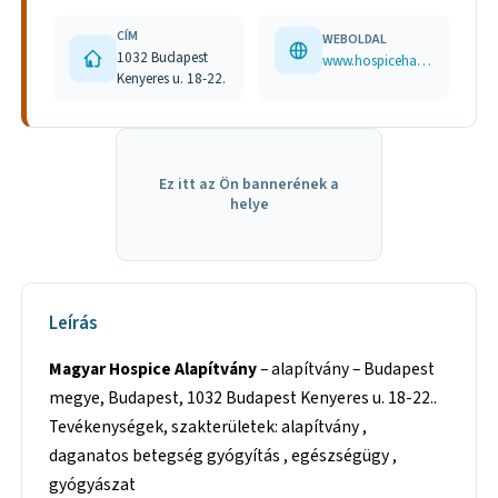
CÍM
WEBOLDAL
1032 Budapest
www.hospicehaz.hu
Kenyeres u. 18-22.
Ez itt az Ön bannerének a
helye
Leírás
Magyar Hospice Alapítvány
– alapítvány – Budapest
megye, Budapest, 1032 Budapest Kenyeres u. 18-22..
Tevékenységek, szakterületek: alapítvány ,
daganatos betegség gyógyítás , egészségügy ,
gyógyászat