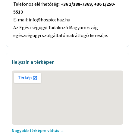
Telefonos elérhetőség:
+36 1/388-7369, +36 1/250-
5513
E-mail: info@hospicehaz.hu
Az Egészségügyi Tudakozó Magyarország
egészségügyi szolgáltatóinak átfogó keresője.
Helyszín a térképen
Nagyobb térképre váltás →