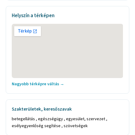
Helyszín a térképen
Nagyobb térképre váltás →
Szakterületek, keresőszavak
betegellátás , egészségügy , egyesület, szervezet ,
esélyegyenlőség segítése , szövetségek