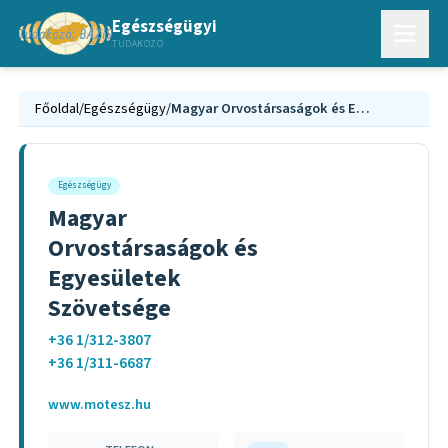
Egészségügyi
TUDAKOZÓ
Főoldal
/
Egészségügy
/
Magyar Orvostársaságok és Egyesületek Szövetsége
Egészségügy
Magyar
Orvostársaságok és
Egyesületek
Szövetsége
+36 1/312-3807
+36 1/311-6687
www.motesz.hu