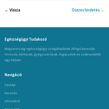
← Vissza
Összes hirdetés →
Egészségügyi Tudakozó
Magyarország egészségügyi szolgáltatóinak átfogó keresője.
Orvosok, kórházak, gyógyszertárak, fogászatok és szakrendelők
egy helyen.
Navigáció
Főoldal
Keresés
Információ