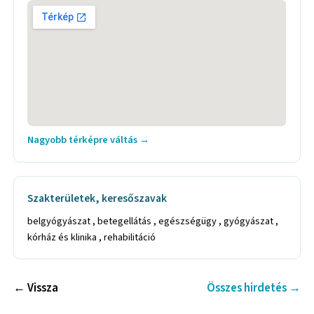
Nagyobb térképre váltás →
Szakterületek, keresőszavak
belgyógyászat , betegellátás , egészségügy , gyógyászat ,
kórház és klinika , rehabilitáció
← Vissza
Összes hirdetés →