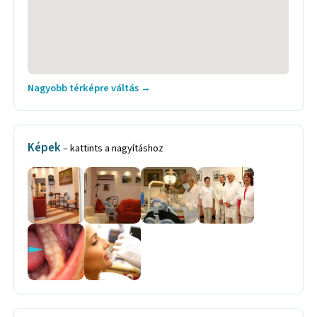
Nagyobb térképre váltás →
Képek
– kattints a nagyításhoz