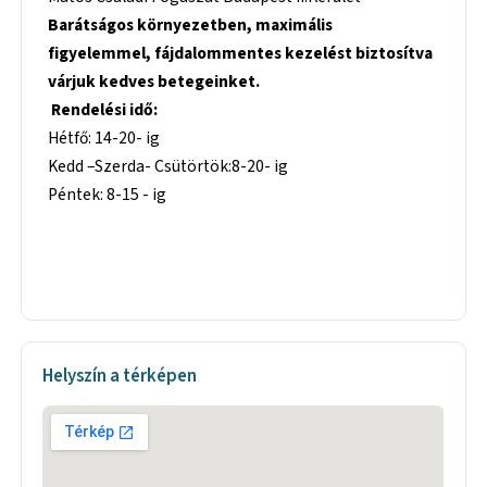
Barátságos környezetben, maximális
figyelemmel, fájdalommentes kezelést biztosítva
várjuk kedves betegeinket.
Rendelési idő:
Hétfő: 14-20- ig
Kedd –Szerda- Csütörtök:8-20- ig
Péntek: 8-15 - ig
Helyszín a térképen