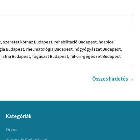
 szeretet kórház Budapest, rehabilitáció Budapest, hospice
ogia Budapest, rheumatológia Budapest, nőgyógyászat Budapest,
atria Budapest, fogászat Budapest, fül-orr-gégészet Budapest
Összes hirdetés →
Kategóriák
Orvos
Alternatív Gyógyászat