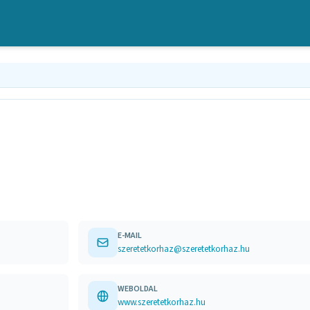
E-MAIL
szeretetkorhaz@szeretetkorhaz.hu
WEBOLDAL
www.szeretetkorhaz.hu