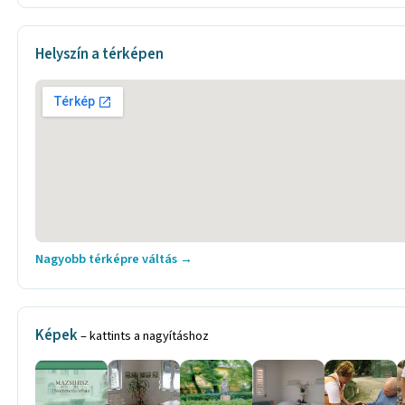
Helyszín a térképen
Nagyobb térképre váltás →
Képek
– kattints a nagyításhoz