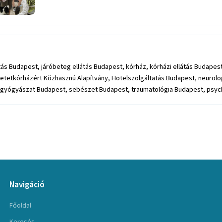
 Budapest, járóbeteg ellátás Budapest, kórház, kórházi ellátás Budapest,
etetkórházért Közhasznú Alapítvány, Hotelszolgáltatás Budapest, neurol
gyógyászat Budapest, sebészet Budapest, traumatológia Budapest, psychi
Navigáció
Főoldal
Keresés