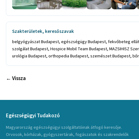
Szakterületek, keresőszavak
belgyógyászat Budapest, egészségügy Budapest, fekvőbeteg ellátás
szolgálat Budapest, Hospice Mobil Team Budapest, MAZSIHISZ Szer
urológia Budapest, orthopedia Budapest, szemészet Budapest, bőr
← Vissza
Egészségügyi Tudakozó
Magyarország egészségügyi szolgáltatóinak átfogó keresője.
Orvosok, kórházak, gyógyszertárak, fogászatok és szakrendelők