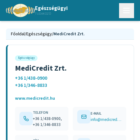
Egészségügyi
TUDAKOZÓ
Főoldal
/
Egészségügy
/
MediCredit Zrt.
Egészségügy
MediCredit Zrt.
+36 1/438-0900
+36 1/346-8833
www.medicredit.hu
TELEFON
E-MAIL
+36 1/438-0900,
info@medicredit.hu
+36 1/346-8833