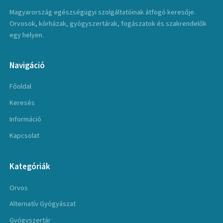
Magyarország egészségügyi szolgáltatóinak átfogó keresője.
Orvosok, kórházak, gyógyszertárak, fogászatok és szakrendelők
egy helyen.
Navigáció
Főoldal
Keresés
Információ
Kapcsolat
Kategóriák
Orvos
Alternatív Gyógyászat
Gyógyszertár