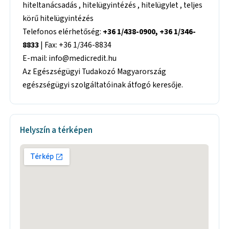
hiteltanácsadás , hitelügyintézés , hitelügylet , teljes
körű hitelügyintézés
Telefonos elérhetőség:
+36 1/438-0900, +36 1/346-
8833
| Fax: +36 1/346-8834
E-mail: info@medicredit.hu
Az Egészségügyi Tudakozó Magyarország
egészségügyi szolgáltatóinak átfogó keresője.
Helyszín a térképen