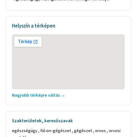
Helyszín a térképen
Nagyobb térképre váltás →
Szakterületek, keresőszavak
egészségügy , fül-orr-gégészet , gégészet , orvos , orvosi