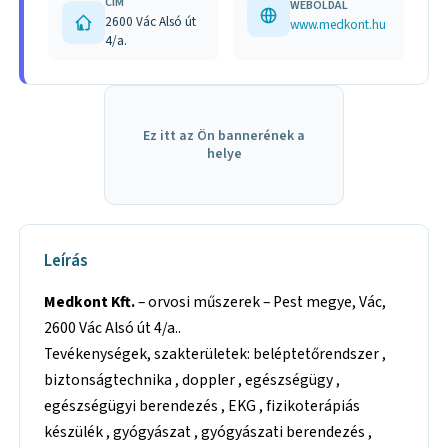
CÍM
WEBOLDAL
2600 Vác Alsó út
www.medkont.hu
4/a.
Ez itt az Ön bannerének a
helye
Leírás
Medkont Kft.
– orvosi műszerek – Pest megye, Vác,
2600 Vác Alsó út 4/a..
Tevékenységek, szakterületek: beléptetőrendszer ,
biztonságtechnika , doppler , egészségügy ,
egészségügyi berendezés , EKG , fizikoterápiás
készülék , gyógyászat , gyógyászati berendezés ,