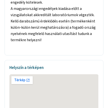
engedély kötelesek.
A magyarországi engedélyek kiadása előtt a
vizsgálatokat akkreditált laboratóriumok végezték.
Kellő darabszámú érdeklődés esetén (termékenként
külön-külön kerül meghatározásra) a fogadó ország
nyelvének megfelelő használati utasítást tudunk a
termékre helyezni!
Helyszín a térképen