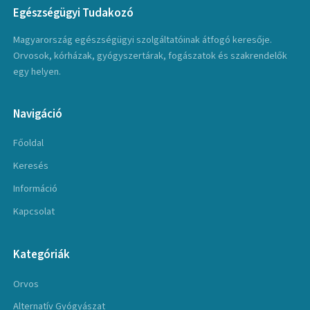
Egészségügyi Tudakozó
Magyarország egészségügyi szolgáltatóinak átfogó keresője.
Orvosok, kórházak, gyógyszertárak, fogászatok és szakrendelők
egy helyen.
Navigáció
Főoldal
Keresés
Információ
Kapcsolat
Kategóriák
Orvos
Alternatív Gyógyászat