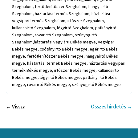
Szeghalom, fertőtlenítőszer Szeghalom, hangyairtó
Szeghalom, háztartási termék Szeghalom, háztartási
vegyipari termék Szeghalom, irtószer Szeghalom,
kullancsirtó Szeghalom, légyirtó Szeghalom, patkányirtó
Szeghalom, rovarirtó Szeghalom, szúnyogirtó
Szeghalom,háztartási vegyiáru Békés megye, vegyipar
Békés megye, csótányirtó Békés megye, egérirtó Békés
megye, fertőtlenítőszer Békés megye, hangyairtó Békés
megye, háztartási termék Békés megye, háztartási vegyipari
termék Békés megye, irtószer Békés megye, kullancsirtó
Békés megye, légyirtó Békés megye, patkányirtó Békés
megye, rovarirtó Békés megye, szúnyogirtó Békés megye
← Vissza
Összes hirdetés →