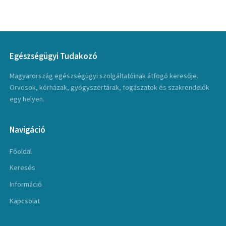
Egészségügyi Tudakozó
Magyarország egészségügyi szolgáltatóinak átfogó keresője.
Orvosok, kórházak, gyógyszertárak, fogászatok és szakrendelők
egy helyen.
Navigáció
Főoldal
Keresés
Információ
Kapcsolat