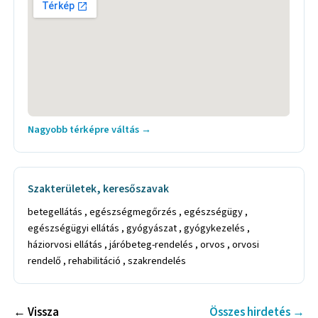
Nagyobb térképre váltás →
Szakterületek, keresőszavak
betegellátás , egészségmegőrzés , egészségügy ,
egészségügyi ellátás , gyógyászat , gyógykezelés ,
háziorvosi ellátás , járóbeteg-rendelés , orvos , orvosi
rendelő , rehabilitáció , szakrendelés
← Vissza
Összes hirdetés →