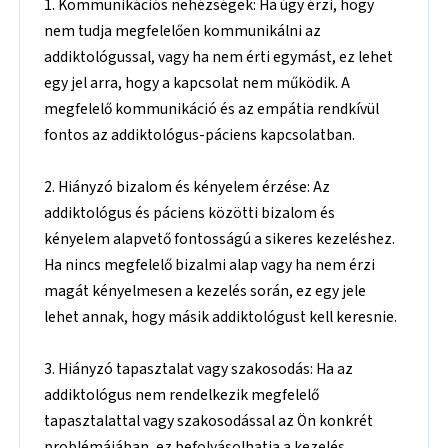
1. Kommunikációs nehézségek: Ha úgy érzi, hogy
nem tudja megfelelően kommunikálni az
addiktológussal, vagy ha nem érti egymást, ez lehet
egy jel arra, hogy a kapcsolat nem működik. A
megfelelő kommunikáció és az empátia rendkívül
fontos az addiktológus-páciens kapcsolatban.
2. Hiányzó bizalom és kényelem érzése: Az
addiktológus és páciens közötti bizalom és
kényelem alapvető fontosságú a sikeres kezeléshez.
Ha nincs megfelelő bizalmi alap vagy ha nem érzi
magát kényelmesen a kezelés során, ez egy jele
lehet annak, hogy másik addiktológust kell keresnie.
3. Hiányzó tapasztalat vagy szakosodás: Ha az
addiktológus nem rendelkezik megfelelő
tapasztalattal vagy szakosodással az Ön konkrét
problémájában, ez befolyásolhatja a kezelés