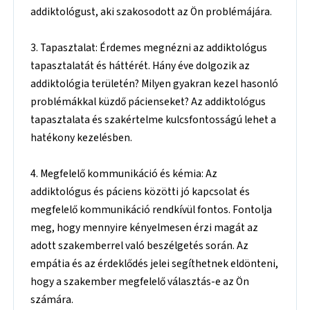
addiktológust, aki szakosodott az Ön problémájára.
3. Tapasztalat: Érdemes megnézni az addiktológus
tapasztalatát és háttérét. Hány éve dolgozik az
addiktológia területén? Milyen gyakran kezel hasonló
problémákkal küzdő pácienseket? Az addiktológus
tapasztalata és szakértelme kulcsfontosságú lehet a
hatékony kezelésben.
4. Megfelelő kommunikáció és kémia: Az
addiktológus és páciens közötti jó kapcsolat és
megfelelő kommunikáció rendkívül fontos. Fontolja
meg, hogy mennyire kényelmesen érzi magát az
adott szakemberrel való beszélgetés során. Az
empátia és az érdeklődés jelei segíthetnek eldönteni,
hogy a szakember megfelelő választás-e az Ön
számára.