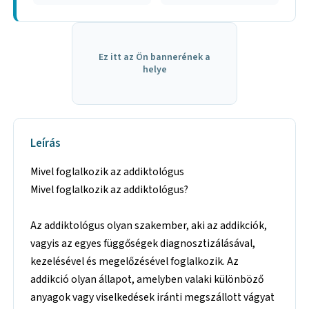
Ez itt az Ön bannerének a
helye
Leírás
Mivel foglalkozik az addiktológus
Mivel foglalkozik az addiktológus?
Az addiktológus olyan szakember, aki az addikciók,
vagyis az egyes függőségek diagnosztizálásával,
kezelésével és megelőzésével foglalkozik. Az
addikció olyan állapot, amelyben valaki különböző
anyagok vagy viselkedések iránti megszállott vágyat