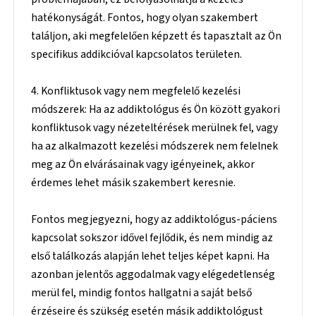
hatékonyságát. Fontos, hogy olyan szakembert
találjon, aki megfelelően képzett és tapasztalt az Ön
specifikus addikcióval kapcsolatos területen.
4. Konfliktusok vagy nem megfelelő kezelési
módszerek: Ha az addiktológus és Ön között gyakori
konfliktusok vagy nézeteltérések merülnek fel, vagy
ha az alkalmazott kezelési módszerek nem felelnek
meg az Ön elvárásainak vagy igényeinek, akkor
érdemes lehet másik szakembert keresnie.
Fontos megjegyezni, hogy az addiktológus-páciens
kapcsolat sokszor idővel fejlődik, és nem mindig az
első találkozás alapján lehet teljes képet kapni. Ha
azonban jelentős aggodalmak vagy elégedetlenség
merül fel, mindig fontos hallgatni a saját belső
érzéseire és szükség esetén másik addiktológust