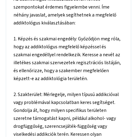
szempontokat érdemes figyelembe venni. Íme
néhány javaslat, amelyek segíthetnek a megfelelő
addiktológus kiválasztásában:
1. Képzés és szakmai engedély: Győződjön meg róla,
hogy az addiktológus megfelelő képzéssel és
szakmai engedéllyel rendelkezik. Keresse a nevét az
illetékes szakmai szervezetek regisztrációs listáján,
és ellenőrizze, hogy a szakember megfelelően
képzett-e az addiktológia területén.
2. Szakterület: Mérlegelje, milyen típusú addikcióval
vagy problémával kapcsolatban keres segítséget.
Gondolja át, hogy milyen specifikus területen
szeretne támogatást kapni, például alkohol- vagy
drogfüggőség, szerencsejáték-függőség vagy
viselkedési addikciók terén. Keressen olyan