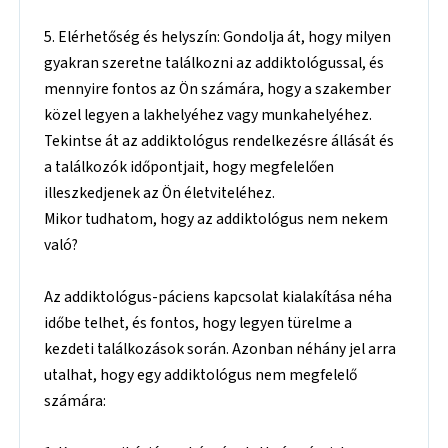
5. Elérhetőség és helyszín: Gondolja át, hogy milyen
gyakran szeretne találkozni az addiktológussal, és
mennyire fontos az Ön számára, hogy a szakember
közel legyen a lakhelyéhez vagy munkahelyéhez.
Tekintse át az addiktológus rendelkezésre állását és
a találkozók időpontjait, hogy megfelelően
illeszkedjenek az Ön életviteléhez.
Mikor tudhatom, hogy az addiktológus nem nekem
való?
Az addiktológus-páciens kapcsolat kialakítása néha
időbe telhet, és fontos, hogy legyen türelme a
kezdeti találkozások során. Azonban néhány jel arra
utalhat, hogy egy addiktológus nem megfelelő
számára: