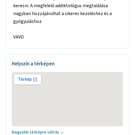
keresni. A megfelelő addiktológus megtalálása
nagyban hozzájárulhat a sikeres kezeléshez és a
gyógyuláshoz.
VAVO
Helyszín a térképen
Nagyobb térképre váltás →