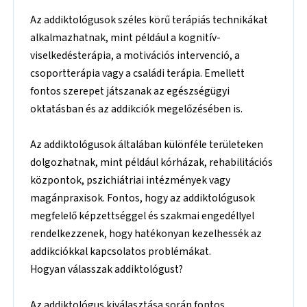
Az addiktológusok széles körű terápiás technikákat
alkalmazhatnak, mint például a kognitív-
viselkedésterápia, a motivációs intervenció, a
csoportterápia vagy a családi terápia. Emellett
fontos szerepet játszanak az egészségügyi
oktatásban és az addikciók megelőzésében is.
Az addiktológusok általában különféle területeken
dolgozhatnak, mint például kórházak, rehabilitációs
központok, pszichiátriai intézmények vagy
magánpraxisok. Fontos, hogy az addiktológusok
megfelelő képzettséggel és szakmai engedéllyel
rendelkezzenek, hogy hatékonyan kezelhessék az
addikciókkal kapcsolatos problémákat.
Hogyan válasszak addiktológust?
Az addiktológus kiválasztása során fontos