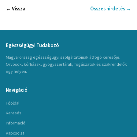
← Vissza
Összes hirdetés →
Egészségügyi Tudakozó
Magyarország egészségügyi szolgáltatóinak átfogó keresője.
Orvosok, kórházak, gyógyszertárak, fogászatok és szakrendelők
egy helyen.
Navigáció
Főoldal
Keresés
Információ
Kapcsolat