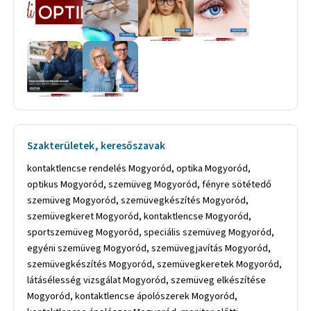
Szakterületek, keresőszavak
kontaktlencse rendelés Mogyoród, optika Mogyoród,
optikus Mogyoród, szemüveg Mogyoród, fényre sötétedő
szemüveg Mogyoród, szemüvegkészítés Mogyoród,
szemüvegkeret Mogyoród, kontaktlencse Mogyoród,
sportszemüveg Mogyoród, speciális szemüveg Mogyoród,
egyéni szemüveg Mogyoród, szemüvegjavítás Mogyoród,
szemüvegkészítés Mogyoród, szemüvegkeretek Mogyoród,
látásélesség vizsgálat Mogyoród, szemüveg elkészítése
Mogyoród, kontaktlencse ápolószerek Mogyoród,