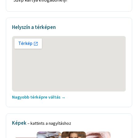
Helyszín a térképen
Nagyobb térképre váltás →
Képek
– kattints a nagyításhoz