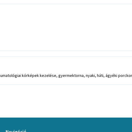
reumatológiai kórképek kezelése, gyermektorna, nyaki, háti, ágyéki porc