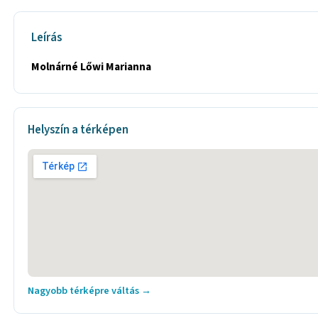
Leírás
Molnárné Lőwi Marianna
Helyszín a térképen
Nagyobb térképre váltás →