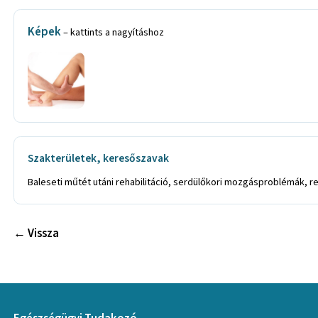
Képek
– kattints a nagyításhoz
Szakterületek, keresőszavak
Baleseti műtét utáni rehabilitáció, serdülőkori mozgásproblémák, 
← Vissza