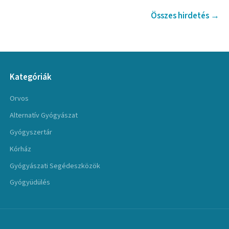
Összes hirdetés →
Kategóriák
Orvos
Alternatív Gyógyászat
Gyógyszertár
Kórház
Gyógyászati Segédeszközök
Gyógyüdülés