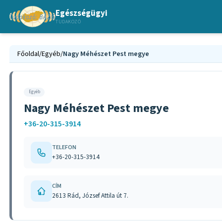
Egészségügyi
TUDAKOZÓ
Főoldal
/
Egyéb
/
Nagy Méhészet Pest megye
Egyéb
Nagy Méhészet Pest megye
+36-20-315-3914
TELEFON
+36-20-315-3914
CÍM
2613 Rád, József Attila út 7.