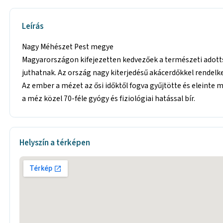
Leírás
Nagy Méhészet Pest megye
Magyarországon kifejezetten kedvezőek a természeti adott
juthatnak. Az ország nagy kiterjedésű akácerdőkkel rendel
Az ember a mézet az ősi időktől fogva gyűjtötte és eleinte 
a méz közel 70-féle gyógy és fiziológiai hatással bír.
Helyszín a térképen