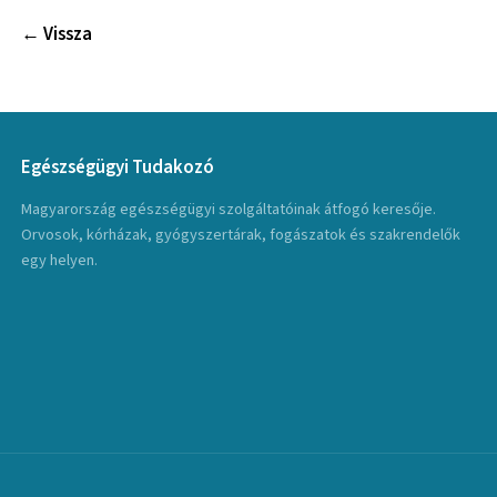
← Vissza
Egészségügyi Tudakozó
Magyarország egészségügyi szolgáltatóinak átfogó keresője.
Orvosok, kórházak, gyógyszertárak, fogászatok és szakrendelők
egy helyen.