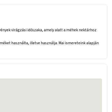
nyek virágzási időszaka, amely alatt a méhek nektárhoz
éket használta, illetve használja. Mai ismereteink alapján