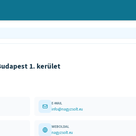
udapest 1. kerület
E-MAIL
info@nagyzsolt.eu
WEBOLDAL
nagyzsolt.eu