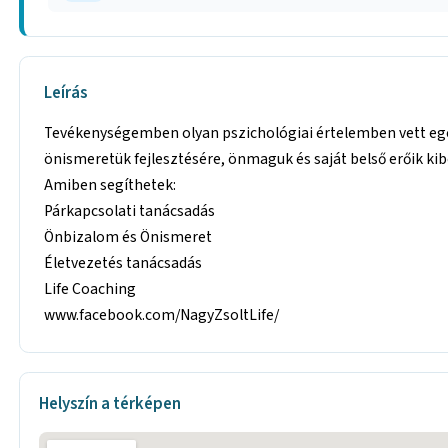
Leírás
Tevékenységemben olyan pszichológiai értelemben vett eg
önismeretük fejlesztésére, önmaguk és saját belső erőik k
Amiben segíthetek:
Párkapcsolati tanácsadás
Önbizalom és Önismeret
Életvezetés tanácsadás
Life Coaching
www.facebook.com/NagyZsoltLife/
Helyszín a térképen