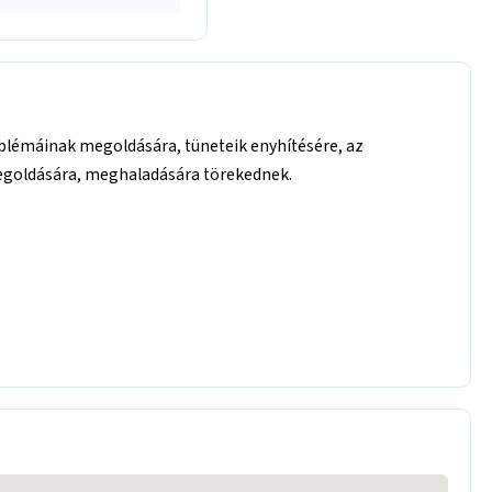
lémáinak megoldására, tüneteik enyhítésére, az
megoldására, meghaladására törekednek.