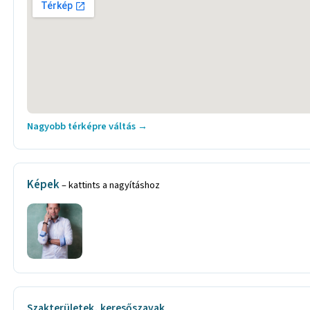
Nagyobb térképre váltás →
Képek
– kattints a nagyításhoz
Szakterületek, keresőszavak