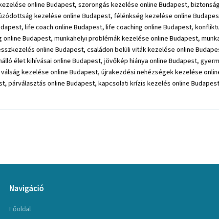
Navigáció
Főoldal