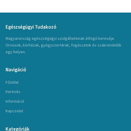
Egészségügyi Tudakozó
Magyarország egészségügyi szolgáltatóinak átfogó keresője.
Orvosok, kórházak, gyógyszertárak, fogászatok és szakrendelők
egy helyen.
Navigáció
Főoldal
Keresés
Információ
Kapcsolat
Kategóriák