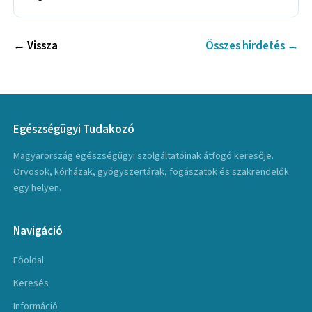
← Vissza
Összes hirdetés →
Egészségügyi Tudakozó
Magyarország egészségügyi szolgáltatóinak átfogó keresője.
Orvosok, kórházak, gyógyszertárak, fogászatok és szakrendelők
egy helyen.
Navigáció
Főoldal
Keresés
Információ