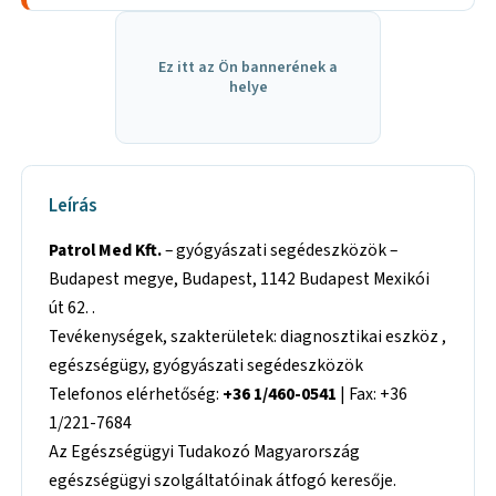
Ez itt az Ön bannerének a
helye
Leírás
Patrol Med Kft.
– gyógyászati segédeszközök –
Budapest megye, Budapest, 1142 Budapest Mexikói
út 62. .
Tevékenységek, szakterületek: diagnosztikai eszköz ,
egészségügy, gyógyászati segédeszközök
Telefonos elérhetőség:
+36 1/460-0541
| Fax: +36
1/221-7684
Az Egészségügyi Tudakozó Magyarország
egészségügyi szolgáltatóinak átfogó keresője.