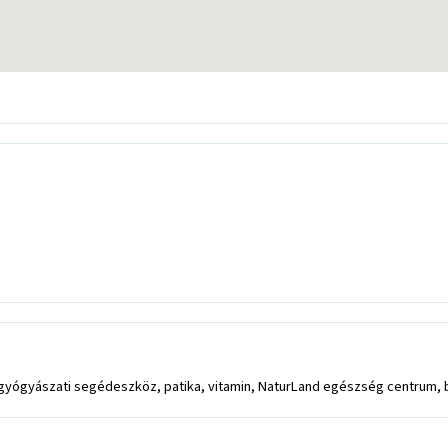
yógyászati segédeszköz, patika, vitamin, NaturLand egészség centrum, 