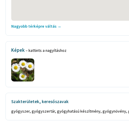
Nagyobb térképre váltás →
Képek
– kattints a nagyításhoz
Szakterületek, keresőszavak
gyógyszer, gyógyszertár, gyógyhatású készítmény, gyógynövény, g