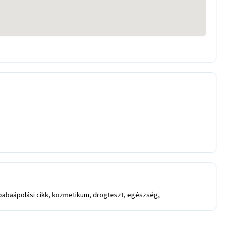
babaápolási cikk, kozmetikum, drogteszt, egészség,