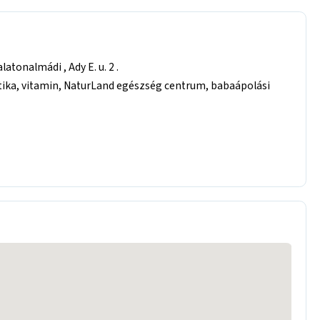
tonalmádi , Ady E. u. 2 .
tika, vitamin, NaturLand egészség centrum, babaápolási