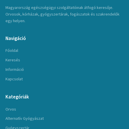
Magyarország egészségügyi szolgáltatóinak átfogó keresője.
Orvosok, kórházak, gyógyszertárak, fogászatok és szakrendelők
egy helyen.
Navigáció
Főoldal
Keresés
Információ
Kapcsolat
Kategóriák
Orvos
Alternatív Gyógyászat
Gyógyszertár