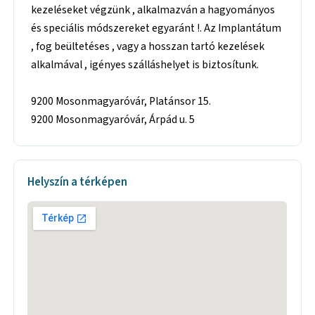
kezeléseket végzünk , alkalmazván a hagyományos
és speciális módszereket egyaránt !. Az Implantátum
, fog beültetéses , vagy a hosszan tartó kezelések
alkalmával , igényes szálláshelyet is biztosítunk.
9200 Mosonmagyaróvár, Platánsor 15.
9200 Mosonmagyaróvár, Árpád u. 5
Helyszín a térképen