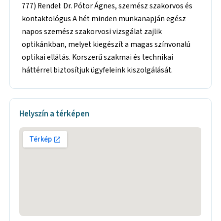
777) Rendel: Dr. Pótor Ágnes, szemész szakorvos és
kontaktológus A hét minden munkanapján egész
napos szemész szakorvosi vizsgálat zajlik
optikánkban, melyet kiegészít a magas színvonalú
optikai ellátás. Korszerű szakmai és technikai
háttérrel biztosítjuk ügyfeleink kiszolgálását.
Helyszín a térképen