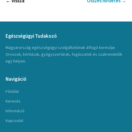
← Vissza
Összes hirdetés →
Egészségügyi Tudakozó
Magyarország egészségügyi szolgáltatóinak átfogó keresője.
Orvosok, kórházak, gyógyszertárak, fogászatok és szakrendelők
egy helyen.
Navigáció
Főoldal
Keresés
Információ
Kapcsolat