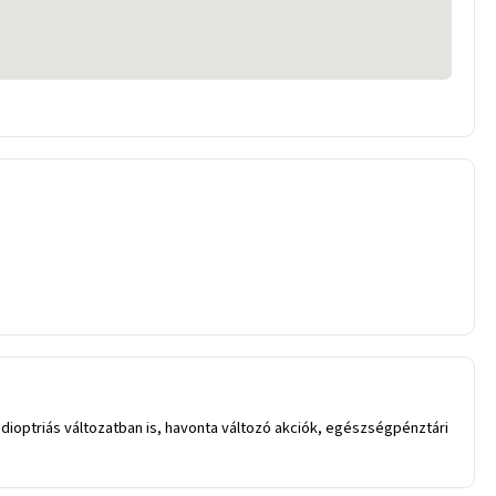
ioptriás változatban is, havonta változó akciók, egészségpénztári