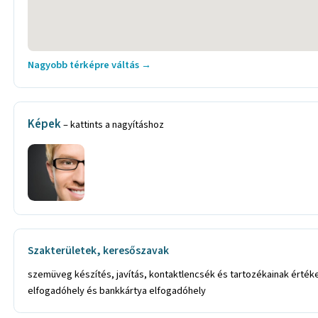
Nagyobb térképre váltás →
Képek
– kattints a nagyításhoz
Szakterületek, keresőszavak
szemüveg készítés, javítás, kontaktlencsék és tartozékainak érték
elfogadóhely és bankkártya elfogadóhely