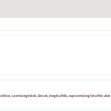
esítése, szemüvegtokok, láncok, kiegészítők, napszemüveg készítés akár d