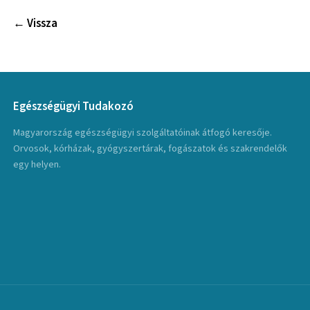
← Vissza
Egészségügyi Tudakozó
Magyarország egészségügyi szolgáltatóinak átfogó keresője.
Orvosok, kórházak, gyógyszertárak, fogászatok és szakrendelők
egy helyen.