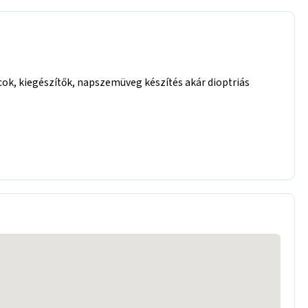
cok, kiegészítők, napszemüveg készítés akár dioptriás