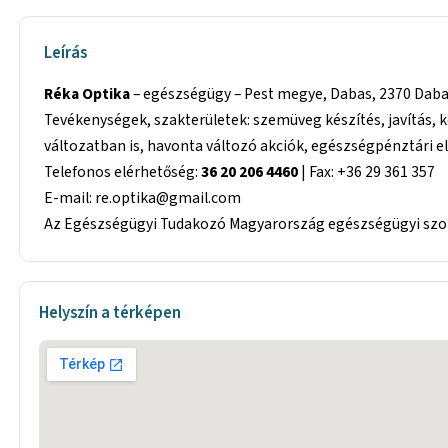
Leírás
Réka Optika
– egészségügy – Pest megye, Dabas, 2370 Dabas
Tevékenységek, szakterületek: szemüveg készítés, javítás, 
változatban is, havonta változó akciók, egészségpénztári 
Telefonos elérhetőség:
36 20 206 4460
| Fax: +36 29 361 357
E-mail: re.optika@gmail.com
Az Egészségügyi Tudakozó Magyarország egészségügyi szolg
Helyszín a térképen