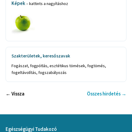
Képek
– kattints a nagyításhoz
Szakterületek, keresőszavak
Fogászat, fogpótlás, esztétikus tömések, fogtömés,
fogeltávolítás, fogszabályozás
← Vissza
Összes hirdetés →
Egészségügyi Tudakozó