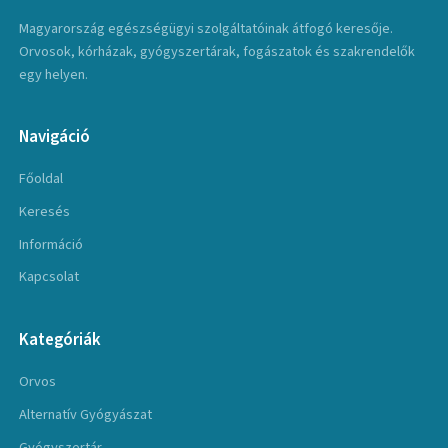
Magyarország egészségügyi szolgáltatóinak átfogó keresője.
Orvosok, kórházak, gyógyszertárak, fogászatok és szakrendelők
egy helyen.
Navigáció
Főoldal
Keresés
Információ
Kapcsolat
Kategóriák
Orvos
Alternatív Gyógyászat
Gyógyszertár