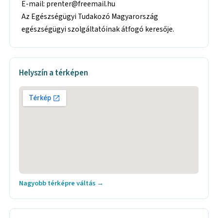
E-mail: prenter@freemail.hu
Az Egészségügyi Tudakozó Magyarország
egészségügyi szolgáltatóinak átfogó keresője.
Helyszín a térképen
Nagyobb térképre váltás →