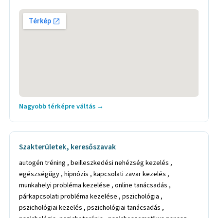
Nagyobb térképre váltás →
Szakterületek, keresőszavak
autogén tréning , beilleszkedési nehézség kezelés ,
egészségügy , hipnózis , kapcsolati zavar kezelés ,
munkahelyi probléma kezelése , online tanácsadás ,
párkapcsolati probléma kezelése , pszichológia ,
pszichológiai kezelés , pszichológiai tanácsadás ,